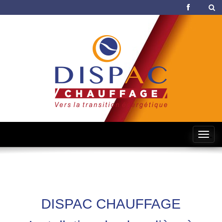
Tog
navi
DISPAC CHAUFFAGE